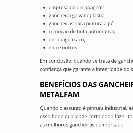
empresa de decapagem;
gancheira galvanoplastia;
gancheiras para pintura a pó;
remoção de tinta automotiva;
decapagem aço;
entre outros.
Em conclusão, quando se trata de ganche
confiança que garante a integridade do s
BENEFÍCIOS DAS GANCHEI
METALFAM
Quando o assunto é pintura industrial,
escolher a qualidade certa pode fazer t
às melhores gancheiras do mercado.