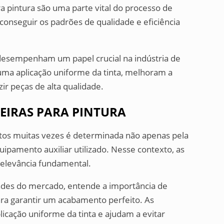
ra pintura são uma parte vital do processo de
conseguir os padrões de qualidade e eficiência
desempenham um papel crucial na indústria de
ma aplicação uniforme da tinta, melhoram a
ir peças de alta qualidade.
IRAS PARA PINTURA
utos muitas vezes é determinada não apenas pela
ipamento auxiliar utilizado. Nesse contexto, as
elevância fundamental.
ades do mercado, entende a importância de
ara garantir um acabamento perfeito. As
cação uniforme da tinta e ajudam a evitar