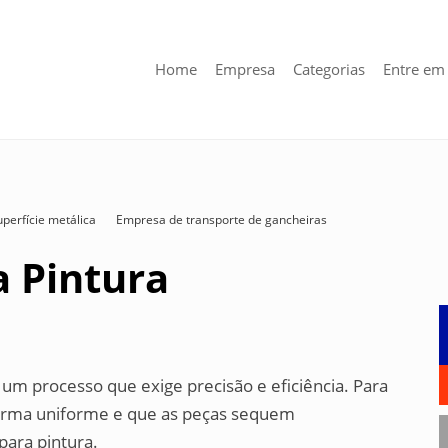
Home
Empresa
Categorias
Entre em
erfície metálica
Empresa de transporte de gancheiras
a Pintura
é um processo que exige precisão e eficiência. Para
 forma uniforme e que as peças sequem
para pintura.