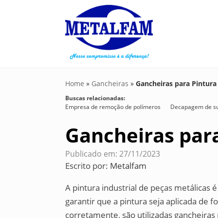
Home
»
Gancheiras
»
Gancheiras para Pintura
Buscas relacionadas:
Empresa de remoção de polímeros
Decapagem de sup
Gancheiras par
Publicado em: 27/11/2023
Escrito por:
Metalfam
A pintura industrial de peças metálicas 
garantir que a pintura seja aplicada de
corretamente, são utilizadas gancheiras 