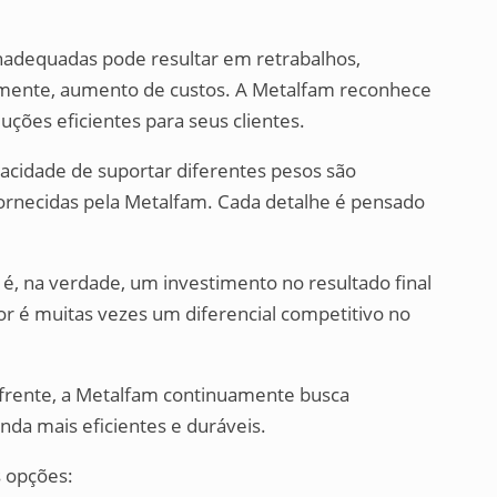
inadequadas pode resultar em retrabalhos,
emente, aumento de custos. A Metalfam reconhece
luções eficientes para seus clientes.
acidade de suportar diferentes pesos são
 fornecidas pela Metalfam. Cada detalhe é pensado
 é, na verdade, um investimento no resultado final
 é muitas vezes um diferencial competitivo no
frente, a Metalfam continuamente busca
nda mais eficientes e duráveis.
s opções: