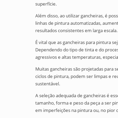
superfície.
Além disso, ao utilizar gancheiras, é po
linhas de pintura automatizadas, aument
resultados consistentes em larga escala.
É vital que as gancheiras para pintura s
Dependendo do tipo de tinta e do proce
agressivos e altas temperaturas, especi
Muitas gancheiras são projetadas para 
ciclos de pintura, podem ser limpas e r
sustentável.
A seleção adequada de gancheiras é ess
tamanho, forma e peso da peça a ser pi
em imperfeições na pintura ou, no pior d