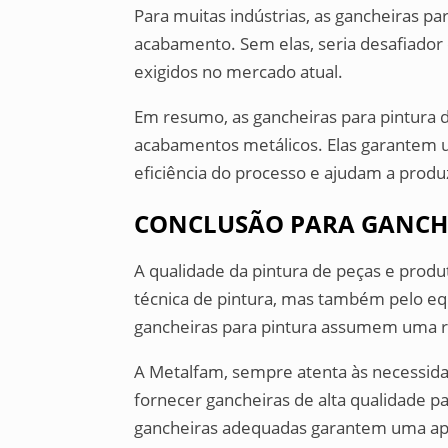
Para muitas indústrias, as gancheiras pa
acabamento. Sem elas, seria desafiador 
exigidos no mercado atual.
Em resumo, as gancheiras para pintura 
acabamentos metálicos. Elas garantem u
eficiência do processo e ajudam a produz
CONCLUSÃO PARA GANCHE
A qualidade da pintura de peças e prod
técnica de pintura, mas também pelo equ
gancheiras para pintura assumem uma r
A Metalfam, sempre atenta às necessid
fornecer gancheiras de alta qualidade p
gancheiras adequadas garantem uma apli