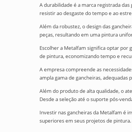
A durabilidade é a marca registrada das
resistir ao desgaste do tempo e ao estre
Além da robustez, o design das ganchei
peças, resultando em uma pintura unifor
Escolher a Metalfam significa optar por
de pintura, economizando tempo e recu
A empresa compreende as necessidades v
ampla gama de gancheiras, adequadas pa
Além do produto de alta qualidade, o at
Desde a seleção até o suporte pós-vend
Investir nas gancheiras da Metalfam é in
superiores em seus projetos de pintura.