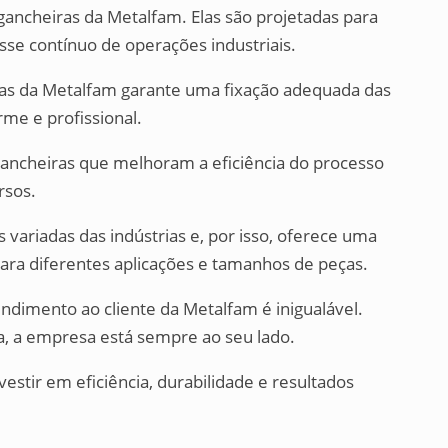
 gancheiras da Metalfam. Elas são projetadas para
sse contínuo de operações industriais.
ras da Metalfam garante uma fixação adequada das
me e profissional.
 gancheiras que melhoram a eficiência do processo
rsos.
ariadas das indústrias e, por isso, oferece uma
ra diferentes aplicações e tamanhos de peças.
endimento ao cliente da Metalfam é inigualável.
a, a empresa está sempre ao seu lado.
vestir em eficiência, durabilidade e resultados