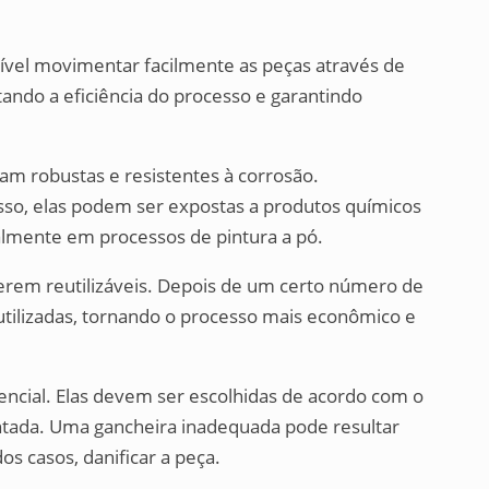
ssível movimentar facilmente as peças através de
ando a eficiência do processo e garantindo
ejam robustas e resistentes à corrosão.
sso, elas podem ser expostas a produtos químicos
almente em processos de pintura a pó.
serem reutilizáveis. Depois de um certo número de
eutilizadas, tornando o processo mais econômico e
encial. Elas devem ser escolhidas de acordo com o
ntada. Uma gancheira inadequada pode resultar
os casos, danificar a peça.