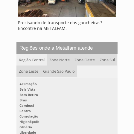
Precisando de transporte das gancheiras?
Encontre na METALFAM.
Regiões onde a Metalfam atende
Região Central
Zona Norte
Zona Oeste
Zona Sul
Zona Leste
Grande São Paulo
Aclimação
Bela Vista
Bom Retiro
Brás
Cambuci
Centro
Consolação
Higienópolis
Glicério
Liberdade