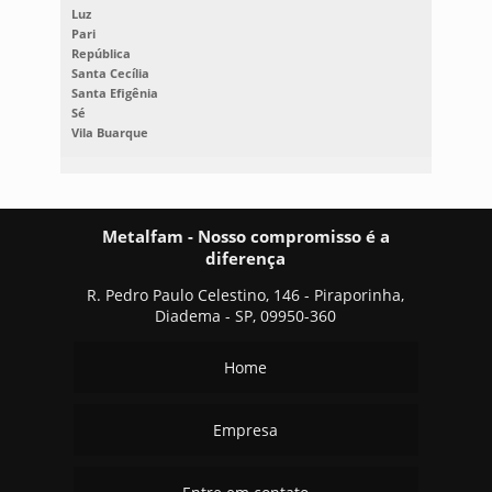
Luz
Pari
República
Santa Cecília
Santa Efigênia
Sé
Vila Buarque
Metalfam - Nosso compromisso é a
diferença
R. Pedro Paulo Celestino, 146 - Piraporinha,
Diadema - SP, 09950-360
Home
Empresa