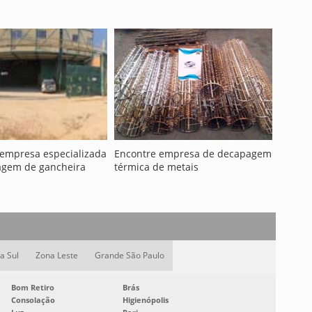
 empresa especializada
Encontre empresa de decapagem
gem de gancheira
térmica de metais
a Sul
Zona Leste
Grande São Paulo
Bom Retiro
Brás
Consolação
Higienópolis