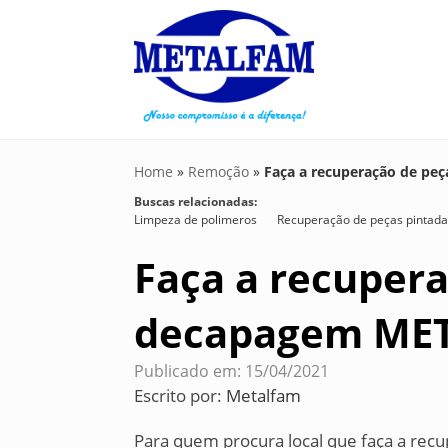
Home
»
Remoção
»
Faça a recuperação de pe
Buscas relacionadas:
Limpeza de polimeros
Recuperação de peças pintad
Faça a recupera
decapagem ME
Publicado em: 15/04/2021
Escrito por:
Metalfam
Para quem procura local que faça a recu