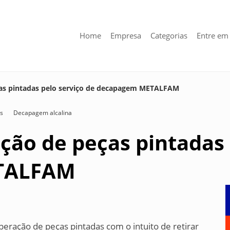
Home
Empresa
Categorias
Entre em
ças pintadas pelo serviço de decapagem METALFAM
as
Decapagem alcalina
ção de peças pintadas 
TALFAM
peração de peças pintadas com o intuito de retirar