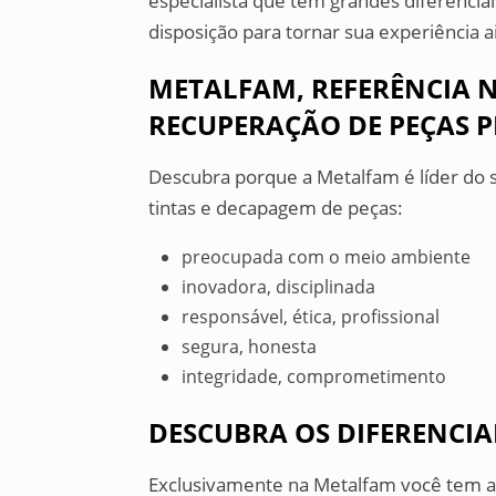
especialista que tem grandes diferencia
disposição para tornar sua experiência 
METALFAM, REFERÊNCIA 
RECUPERAÇÃO DE PEÇAS 
Descubra porque a Metalfam é líder d
tintas e decapagem de peças:
preocupada com o meio ambiente
inovadora, disciplinada
responsável, ética, profissional
segura, honesta
integridade, comprometimento
DESCUBRA OS DIFERENCIA
Exclusivamente na Metalfam você tem a