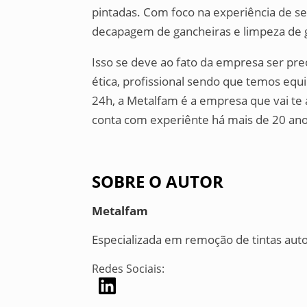
pintadas. Com foco na experiência de se
decapagem de gancheiras e limpeza de 
Isso se deve ao fato da empresa ser p
ética, profissional sendo que temos e
24h, a Metalfam é a empresa que vai te 
conta com experiênte há mais de 20 ano
SOBRE O AUTOR
Metalfam
Especializada em remoção de tintas au
Redes Sociais: