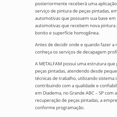
posteriormente receberá uma aplicação
serviço de pintura de peças pintadas, e
automotivas que possuem sua base em m
automotivas que recebem nova pintura 
bonito e superfície homogênea.
Antes de decidir onde e quando fazer a 
conheça os serviços de decapagem profi
A METALFAM possui uma estrutura que po
peças pintadas, atendendo desde pequen
técnicas de trabalho, utilizando sistema 
contribuindo com a qualidade e confiabili
em Diadema, no Grande ABC – SP com ace
recuperação de peças pintadas, a empres
conforme programação.