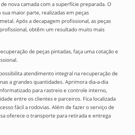
 de nova camada com a superfície preparada. O
m sua maior parte, realizadas em peças
etal. Após a decapagem profissional, as peças
profissional, obtêm um resultado muito mais
recuperação de peças pintadas, faça uma cotação e
ssional.
ssibilita atendimento integral na recuperação de
as a grandes quantidades. Aprimora dia-a-dia
informatizado para rastreio e controle interno,
dade entre os clientes e parceiros. Fica localizada
sso fácil a rodovias. Além de fazer o serviço de
a oferece o transporte para retirada e entrega