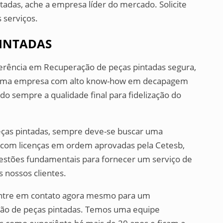
adas, ache a empresa líder do mercado. Solicite
 serviços.
PINTADAS
ferência em Recuperação de peças pintadas segura,
. Uma empresa com alto know-how em decapagem
do sempre a qualidade final para fidelização do
eças pintadas, sempre deve-se buscar uma
 com licenças em ordem aprovadas pela Cetesb,
questões fundamentais para fornecer um serviço de
s nossos clientes.
 entre em contato agora mesmo para um
o de peças pintadas. Temos uma equipe