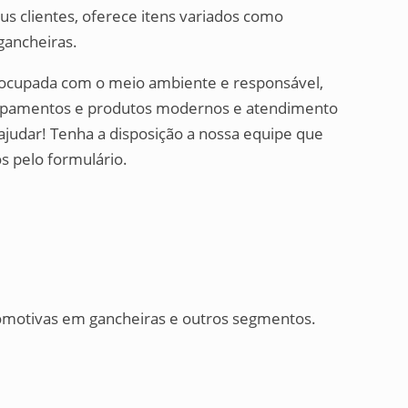
us clientes, oferece itens variados como
gancheiras.
reocupada com o meio ambiente e responsável,
quipamentos e produtos modernos e atendimento
ajudar! Tenha a disposição a nossa equipe que
s pelo formulário.
tomotivas em gancheiras e outros segmentos.