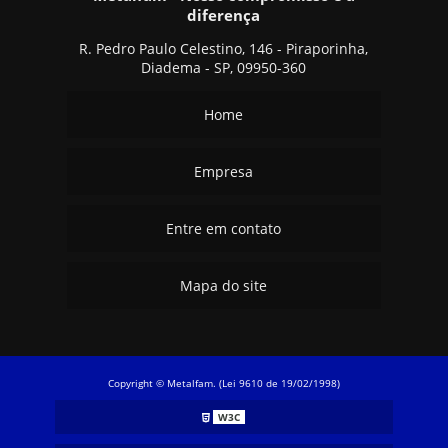
diferença
R. Pedro Paulo Celestino, 146 - Piraporinha,
Diadema - SP, 09950-360
Home
Empresa
Entre em contato
Mapa do site
Copyright © Metalfam. (Lei 9610 de 19/02/1998)
W3C