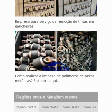
Empresa para serviço de remoção de tintas em
gancheiras.
Como realizar a limpeza de polímeros de peças
metálicas? Encontre aqui.
Regiões onde a Metalfam atende
Região Central
Zona Norte
Zona Oeste
Zona Sul